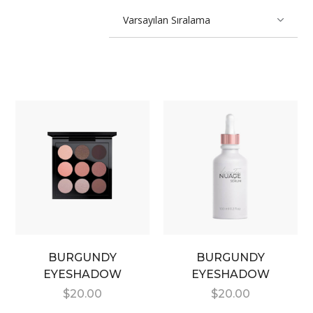
BURGUNDY
BURGUNDY
EYESHADOW
EYESHADOW
$
20.00
$
20.00