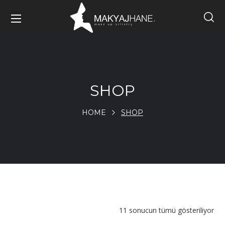
SHOP
HOME
SHOP
11 sonucun tümü gösteriliyor