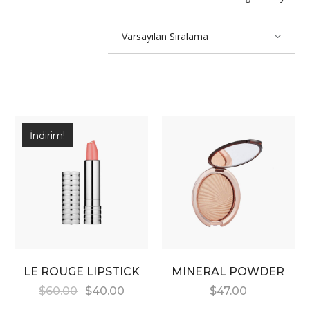
İndirim!
LE ROUGE LIPSTICK
MINERAL POWDER
$
60.00
$
40.00
$
47.00