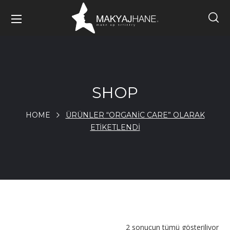
SHOP
HOME
ÜRÜNLER “ORGANIC CARE” OLARAK
ETIKETLENDI
2 sonucun tümü gösteriliyor