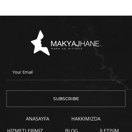
ANASAYFA
HAKKIMIZDA
HIZMETLERIMIZ
BLOG
İLETIŞIM