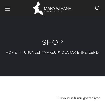
SHOP
HOME
ÜRÜNLER “MAKEUP” OLARAK ETIKETLENDI
3 sonucun tümü gösteriliyor